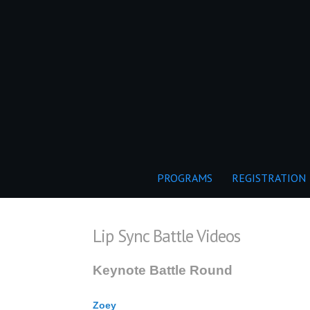
PROGRAMS
REGISTRATION
Lip Sync Battle Videos
Keynote Battle Round
Zoey