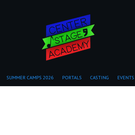
SUMMER CAMPS 2026
PORTALS
CASTING
EVENTS